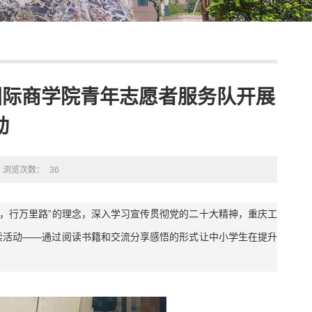
国际商学院青年志愿者服务队开展
动
浏览次数：
36
卷书，行万里路”的理念，深入学习宣传贯彻党的二十大精神，重庆工
云阅读活动——通过阅读书籍和交流分享感悟的形式让中小学生在提升