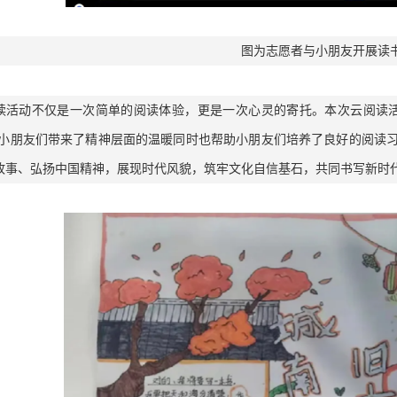
图为志愿者与小朋友开展读
读活动不仅是一次简单的阅读体验，更是一次心灵的寄托。本次云阅读活
为小朋友们带来了精神层面的温暖同时也帮助小朋友们培养了良好的阅读
故事、弘扬中国精神，展现时代风貌，筑牢文化自信基石，共同书写新时