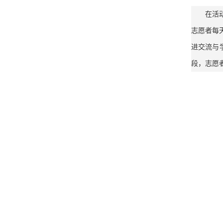
在活
志愿者每
进交流与
段，志愿