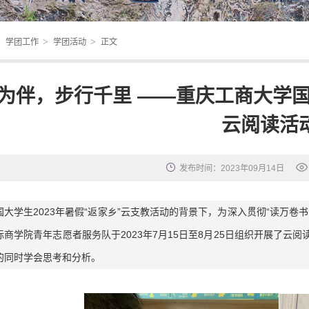
>
>
>
学团工作
学团活动
正文
为伴，步行千里 ——重庆工商大学
云阅读活
发布时间：2023年09月14日
国大学生2023年暑假“返家乡”云支教活动的背景下，为深入贯彻“读万
际商学院青年志愿者服务队于2023年7月15日至8月25日组织开展了
的同时学会思考和分析。