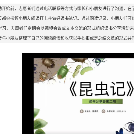
动开始前，志愿者们通过电话联系等方式与家长和小朋友进行了沟通，在
天都会带领小朋友阅读打卡并做好读书笔记。通过阅读记录，小朋友们可
学习，志愿者们定期会以视频会议或文本交流的形式组织读书分享活动来
者与小朋友整理了自己的阅读感悟和收获以手抄报或是总结文章的形式共