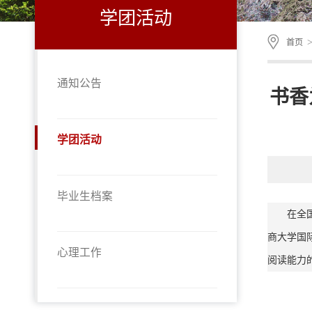
学团活动
首页
通知公告
书香
学团活动
毕业生档案
在全
商大学国
心理工作
阅读能力