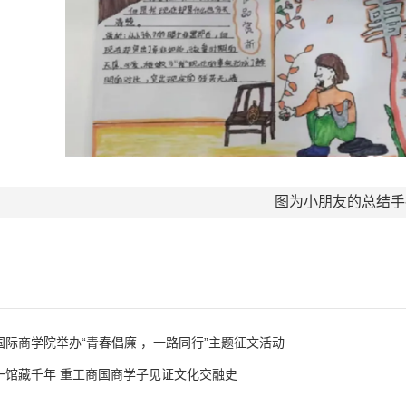
图为小朋友的总结手
国际商学院举办“青春倡廉 ，一路同行”主题征文活动
一馆藏千年 重工商国商学子见证文化交融史