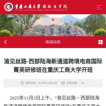
新闻动态
渝见丝路·西部陆海新通道跨境电商国际
菁英研修班在重庆工商大学开班
发布时间：2025年11月04日
浏览次数：
52
2025年11月3日上午，“渝见丝路・西部陆海