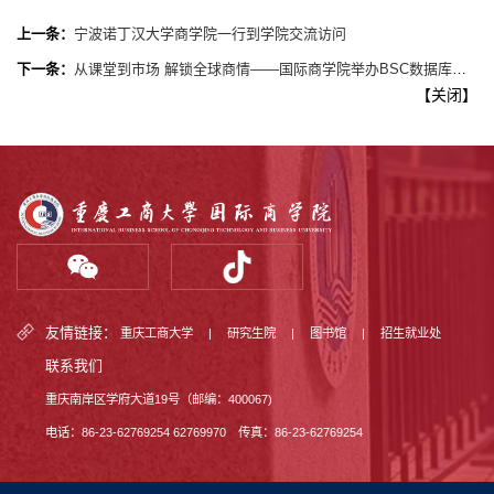
上一条：
宁波诺丁汉大学商学院一行到学院交流访问
下一条：
从课堂到市场 解锁全球商情——国际商学院举办BSC数据库专题学术讲座
【
关闭
】
友情链接：
重庆工商大学
|
研究生院
|
图书馆
|
招生就业处
联系我们
重庆南岸区学府大道19号（邮编：400067)
电话：86-23-62769254 62769970 传真：86-23-62769254