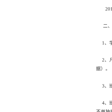
20
二
1
、
2
、
据）。
3
、
4
、
不单独