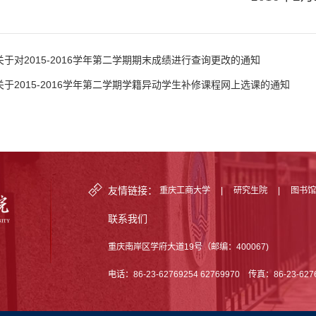
关于对2015-2016学年第二学期期末成绩进行查询更改的通知
关于2015-2016学年第二学期学籍异动学生补修课程网上选课的通知
友情链接：
重庆工商大学
|
研究生院
|
图书
联系我们
重庆南岸区学府大道19号（邮编：400067)
电话：86-23-62769254 62769970 传真：86-23-62