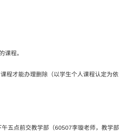
的课程。
的课程才能办理删除（以学生个人课程认定为依
下午五点前交教学部（
60507
李璇老师，教学部