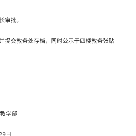
长审批。
并提交教务处存档，同时公示于四楼教务张贴
教学部
29
日