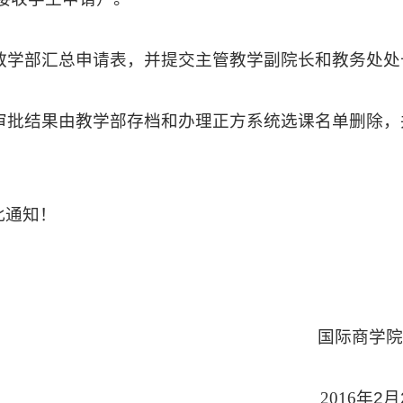
教学部汇总申请表，并提交主管教学副院长和教务处处
审批结果由教学部存档和办理正方系统选课名单删除，
此通知！
国际商学院
2016
年
2
月