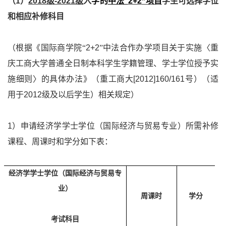
（
1
）
2018
级
-2021
级
入
学的
中法“
2+2
”项目
学生可选择学位
和相应补修科目
（根据《国际商学院“
2+2
”中法合作办学项目关于实施〈重
庆工商大学普通全日制本科学生学籍管理、学士学位授予实
施细则〉的具体办法》（重工商大
[2012]160/161
号）（适
用于
2012
级及以后学生）相关规定）
1
）申请经济学学士学位（国际经济与贸易专业）所需补修
课程、周课时和学分如下表：
经济学学士学位（国际经济与贸易专
业）
周课时
学分
考试科目