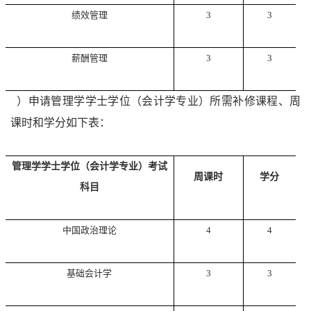
绩效管理
3
3
薪酬管理
3
3
5
）申请管理学学士学位（会计学专业）所需补修课程、周
课时和学分如下表：
管理学学士学位（会计学专业）考试
周课时
学分
科目
中国政治理论
4
4
基础会计学
3
3