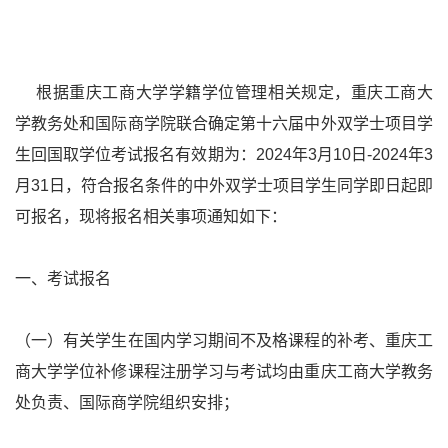
根据重庆工商大学学籍学位管理相关规定，重庆工商大
学教务处和国际商学院联合确定第十六届中外双学士项目学
生回国取学位考试报名有效期为：
2024
年
3
月
10
日
-2024
年
3
月
31
日，符合报名条件的中外双学士项目学生同学即日起即
可报名，现将报名相关事项通知如下：
一、考试报名
（一）有关学生在国内学习期间不及格课程的补考、重庆工
商大学学位补修课程注册学习与考试均由重庆工商大学教务
处负责、国际商学院组织安排；