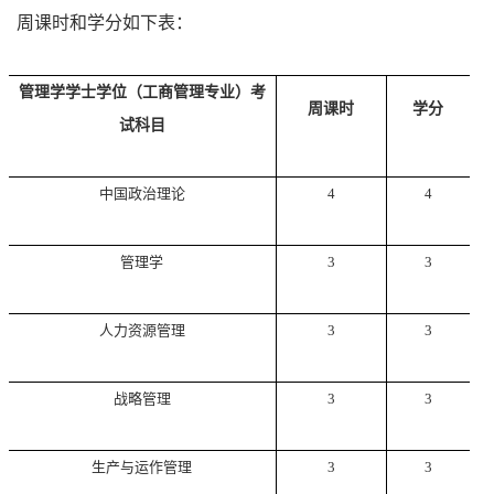
周课时和学分如下表：
管理学学士学位（工商管理专业）考
周课时
学分
试科目
中国政治理论
4
4
管理学
3
3
人力资源管理
3
3
战略管理
3
3
生产与运作管理
3
3