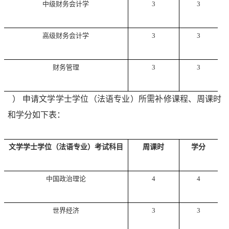
中级财务会计学
3
3
高级财务会计学
3
3
财务管理
3
3
6
）
申请文学学士学位（法语专业）所需补修课程、周课时
和学分如下表：
文学学士学位（法语专业）考试科目
周课时
学分
中国政治理论
4
4
世界经济
3
3