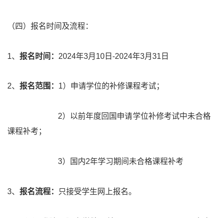
（四）报名时间及流程：
1
、
报名时间：
2024
年
3
月
10
日
-2024
年
3
月
31
日
2
、
报名范围：
1
）申请学位的补修课程考试；
2
）以前年度回国申请学位补修考试中未合格
课程补考；
3
）国内
2
年学习期间未合格课程补考
3
、
报名流程：
只接受学生网上报名。