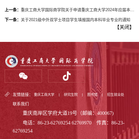
上一条：
重庆工商大学国际商学院关于申请重庆工商大学2024年应届本科毕业生资格的通知
下一条：
关于2021级中外双学士项目学生填报国内本科毕业专业的通知
【
关闭
】
友情链接：
重庆工商大学
|
研究生院
|
图书馆
|
招生就业处
联系我们
重庆南岸区学府大道19号（邮编：400067)
电话：86-23-62769254 62769970 传真：86-23-
62769254