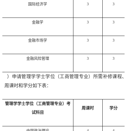
国际经济学
3
3
金融学
3
3
金融市场学
3
3
金融风险管理
3
3
3
）申请管理学学士学位（工商管理专业）所需补修课程、
周课时和学分如下表：
管理学学士学位（工商管理专业）考
周课时
学分
试科目
中国政治理论
4
4