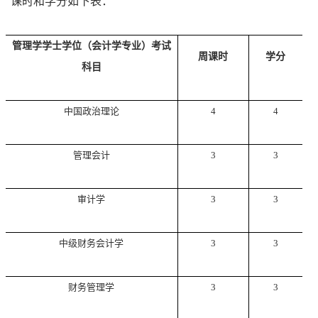
课时和学分如下表：
管理学学士学位（会计学专业）考试
周课时
学分
科目
中国政治理论
4
4
管理会计
3
3
审计学
3
3
中级财务会计学
3
3
财务管理学
3
3