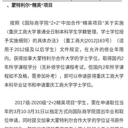
3
、蒙特利尔“精英”项目
按照《国际商学院“
2+2
”中加合作“精英项目”关于实施
〈重庆工商大学普通全日制本科学生学籍管理、学士学位授
予实施细则〉的具体办法》（重工商大
[2012]163
号）（适
用于
2012
级及以后学生）文件规定，在允许的修业年限
内，获得加拿大蒙特利尔合作大学的学士学位，取得国内
2
年所学课程学分（无补修学位课程考试，但国内
2
年所学课
程如不及格，需参加补考），即可以申请获得重庆工商大学
本科毕业证书和申请重庆工商大学学士学位。
2017
级
-2020
级“
2+2
精英项目”学生，需在申请取位当
年的
3
月
10-3
月
31
日以指定方式向国际商学院提出毕业和取
位申请，同时提交加拿大蒙特利尔合作大学的学位证书原件