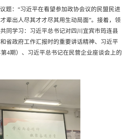
一议题：
“
习近平在看望参加政协会议的民盟民进
人才辈出人尽其才才尽其用生动局面
”。
接着，
领
志共同学习：习近平总书记对四川宜宾市筠连县
委和省政府工作汇报时的重要讲话精神、习近平
年第4期）、习近平总书记在民营企业座谈会上的