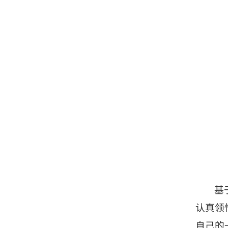
基
认真领
自己的