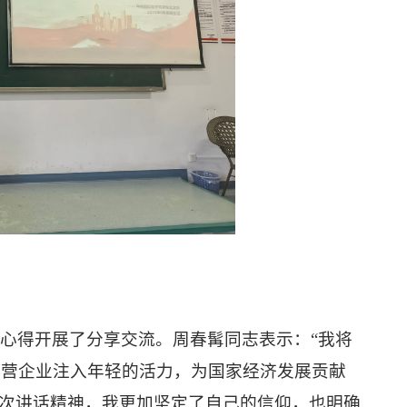
习心得开展了分享交流。
周春髯
同志表示：“我将
民营企业注入年轻的活力，为国家经济发展贡献
这次讲话精神，我更加坚定了自己的信仰，也明确