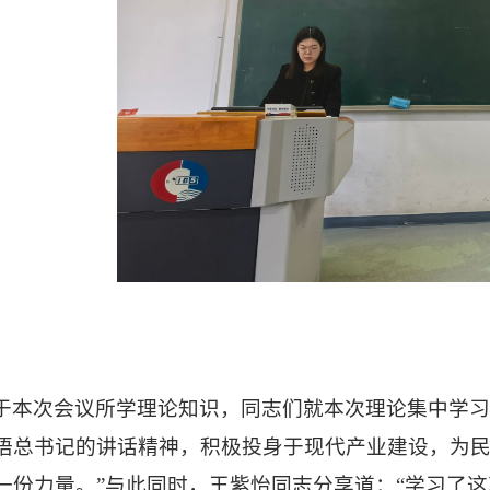
于本次会议所学理论知识，
同志们
就本次理论集中学
悟总书记的讲话精神，积极投身于现代产业建设，为
一份力量
。
”与此同时，
王紫怡
同志分享道：“学习了