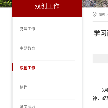
双创工作
首页
党建工作
学习
主题教育
双创工作
榜样
3
神，凝
学习园地