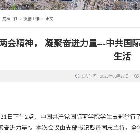
>
>
>
党群工作
双创工作
正文
两会精神， 凝聚奋进力量---中共
生活
发布时间：2025年03月27日
月21日下午
2
点
，中国共产党国际商学院学生支部举行
聚奋进力量
”。本次会议由支部书记彭丹同志主持，全