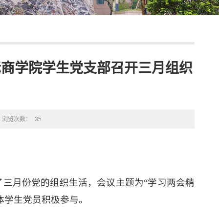
国际商学院学生党支部召开三月组织
浏览次数：
35
了三月份党的组织生活，会议主题为“
学习两会精
体学生党员积极参与。