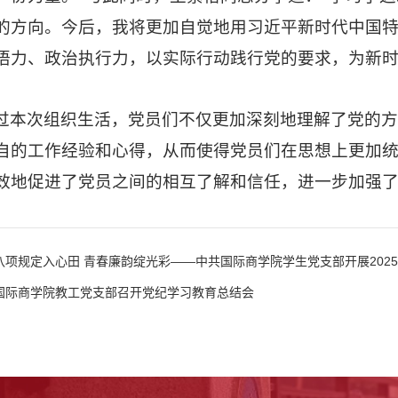
的方向。今后，我将更加自觉地用习近平新时代中国
悟力、政治执行力，以实际行动践行党的要求，为新时
过本次组织生活，党员们不仅更加深刻地理解了党的
自的工作经验和心得，从而使得党员们在思想上更加
效地促进了党员之间的相互了解和信任，进一步加强
八项规定入心田 青春廉韵绽光彩——中共国际商学院学生党支部开展202
国际商学院教工党支部召开党纪学习教育总结会