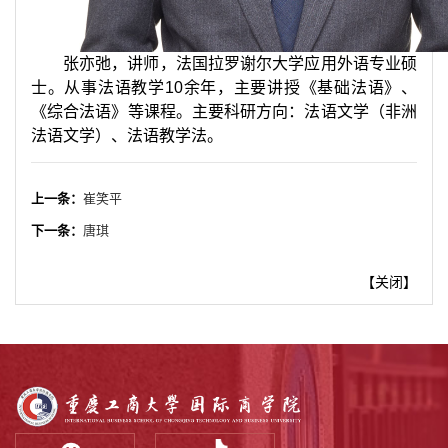
张亦弛，讲师，法国拉罗谢尔大学应用外语专业硕
士。从事法语教学
10
余年，主要讲授《基础法语》、
《综合法语》等课程。主要科研方向：法语文学（非洲
法语文学）、法语教学法。
上一条：
崔笑平
下一条：
唐琪
【
关闭
】