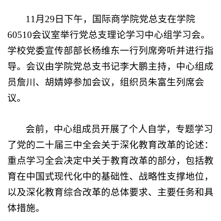
11
月
29
日下午，国际商学院党总支在学院
60510
会议室举行党总支理论学习中心组学习会
。
学校党委宣传部部长杨维东一行
列席旁听
并进行指
导。会议由
学院
党总支书记李大鹏主持，中心组成
员
詹川、胡婧婷
参加会议
，组织员朱富生列席会
议。
会前，中心组成员开展了个人自学，专题学习
了党的二十届三中全会关于深化教育改革的论述：
重点学习全会决定中关于教育改革的部分，包括教
育在中国式现代化中的基础性、战略性支撑地位，
以及深化教育综合改革的总体要求、主要任务和具
体措施。