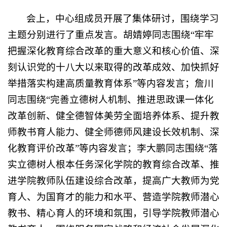
会上，中心组成员开展了集体研讨，围绕学习
主题分别进行了重点发言。胡婧婷
同志
围绕
“
牢牢
把握深化教育综合改革的重大意义和核心价值、深
刻认识党的十八大以来取得的改革成效、加快抓好
举措落实构建高质量教育体系
”
等内容发言；詹川
同志
围绕
“
完善立德树人机制、推进思政课一体化
改革创新、健全德智体美劳全面培养体系、提升教
师教书育人能力、健全师德师风建设长效机制、深
化教育评价改革
”
等内容发言；李大鹏
同志
围绕
“
落
实立德树人根本任务深化学院的教育综合改革、推
进学院教师队伍建设综合改革，提高广大教师为党
育人、为国育才的能力和水平、营造学院教师潜心
教书、精心育人的环境和氛围，引导学院教师潜心