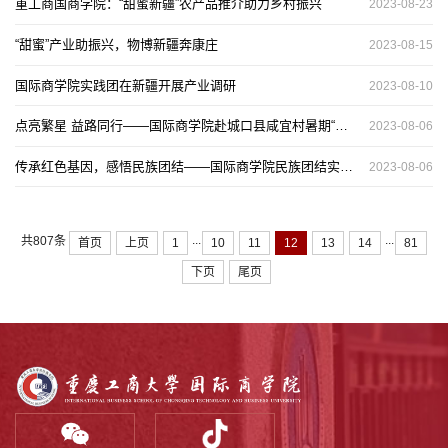
重工商国商学院：“甜蜜新疆”农产品推介助力乡村振兴
2023-08-23
“甜蜜”产业助振兴，物博新疆奔康庄
2023-08-15
国际商学院实践团在新疆开展产业调研
2023-08-10
点亮繁星 益路同行——国际商学院赴城口县咸宜村暑期“三下乡”社会实践活动圆满收官
2023-08-06
传承红色基因，感悟民族团结——国际商学院民族团结实践团开展研学活动
2023-08-06
...
...
共807条
首页
上页
1
10
11
12
13
14
81
下页
尾页