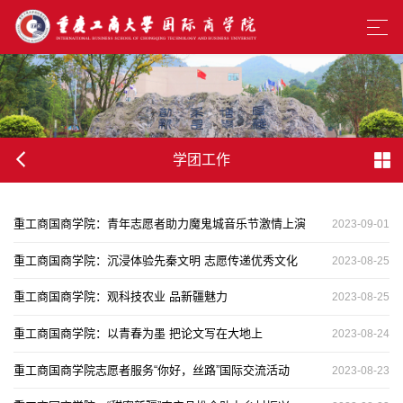
学团工作
重工商国商学院：青年志愿者助力魔鬼城音乐节激情上演
2023-09-01
重工商国商学院：沉浸体验先秦文明 志愿传递优秀文化
2023-08-25
重工商国商学院：观科技农业 品新疆魅力
2023-08-25
重工商国商学院：以青春为墨 把论文写在大地上
2023-08-24
重工商国商学院志愿者服务“你好，丝路”国际交流活动
2023-08-23