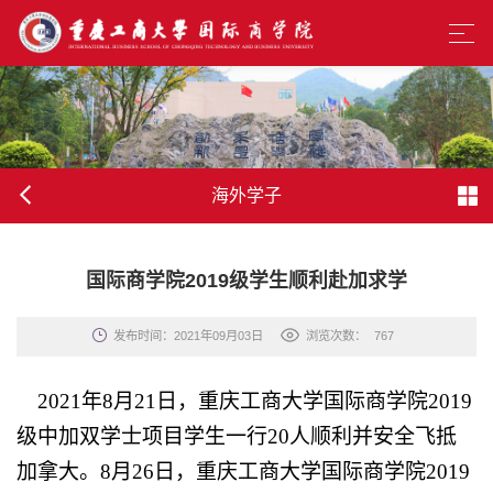
海外学子
国际商学院2019级学生顺利赴加求学
发布时间：2021年09月03日
浏览次数：
767
2021
年8月21日，重庆工商大学国际商学院2019
级中加双学士项目学生一行20人顺利并安全飞抵
加拿大。8
月
26
日，
重庆工商大学国际商学院2019