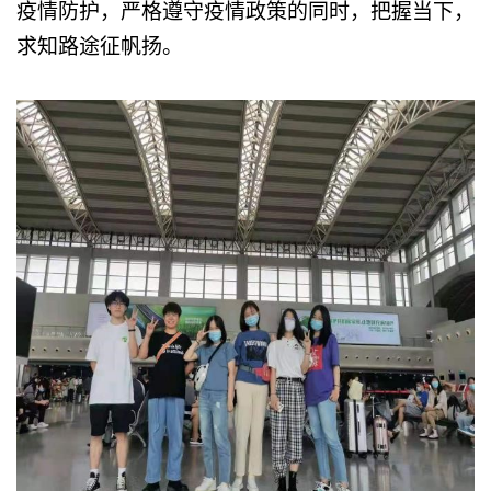
疫情防护，严格遵守疫情政策的同时，
把握当下，
求知路途征帆扬。