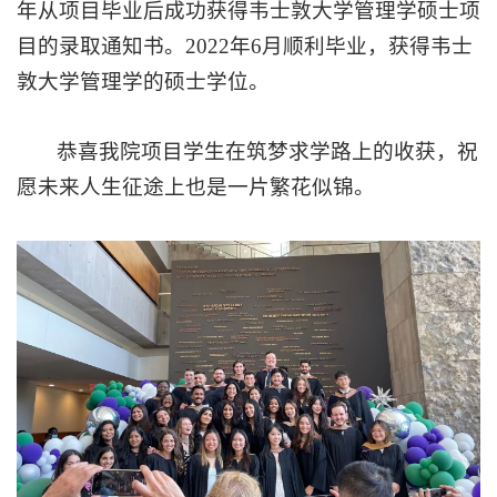
年
从
项目毕业后成功获得
韦士敦大学
管理学硕士项
目的录取通知书。
2
022
年6月顺利毕业，获得韦士
敦大学管理学的硕士学位。
恭喜我院项目学生在筑梦求学路上的收获，祝
愿未来人生征途上也是一片繁花似锦。