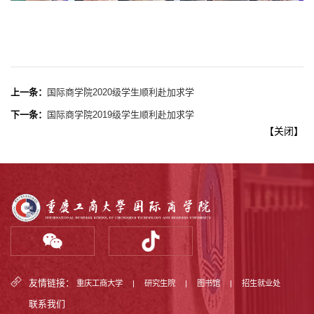
上一条：
国际商学院2020级学生顺利赴加求学
下一条：
国际商学院2019级学生顺利赴加求学
【
关闭
】
友情链接：
重庆工商大学
|
研究生院
|
图书馆
|
招生就业处
联系我们