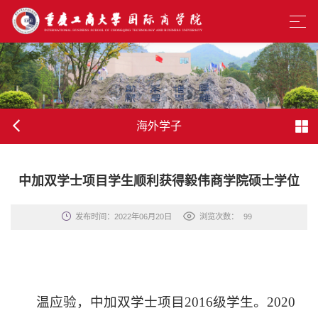
海外学子
中加双学士项目学生顺利获得毅伟商学院硕士学位
发布时间：2022年06月20日
浏览次数：
99
温
应验，中加双学士项目2
016
级学生。2
020