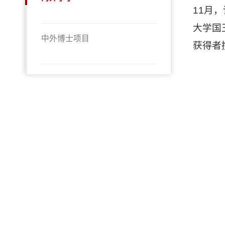
11
月，
大学国
中外博士项目
获得者