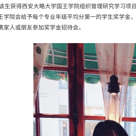
该生获得西安大略大学国王学院组织管理研究学习项
王学院会给予每个专业年级平均分第一的学生奖学金
携家人或朋友参加奖学金招待会。