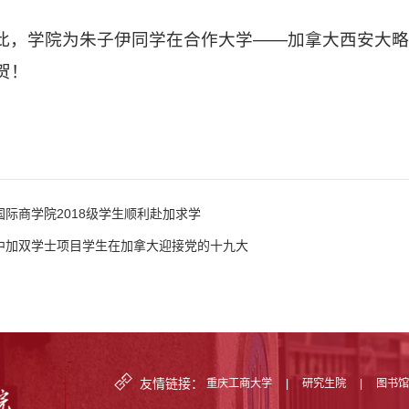
此，学院为朱子伊同学在合作大学——加拿大西安大
贺！
国际商学院2018级学生顺利赴加求学
中加双学士项目学生在加拿大迎接党的十九大
友情链接：
重庆工商大学
|
研究生院
|
图书