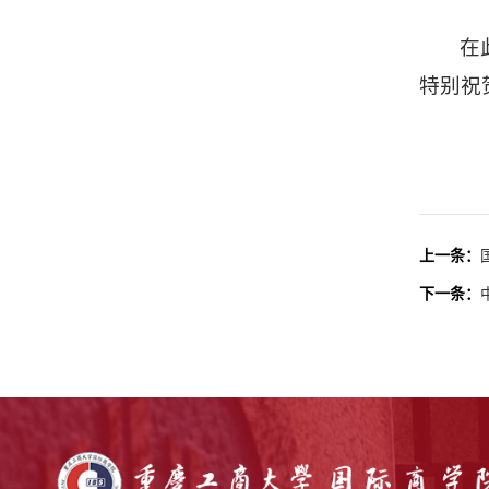
在
特别祝
上一条：
下一条：