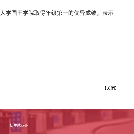
略大学国王学院取得年级第一的优异成绩，表示
【
关闭
】
馆
|
招生就业处