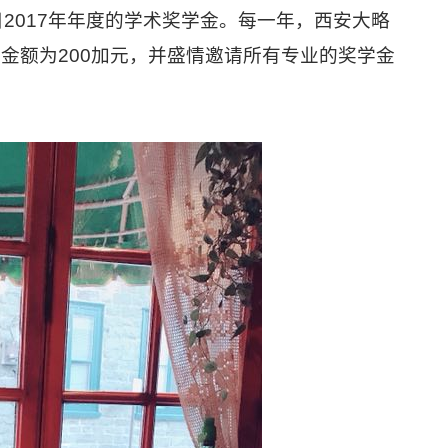
目
2017
年年度的学术奖学金。每一年，西安大略
，金额为
200
加元，并盛情邀请所有专业的奖学金