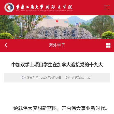
海外学子
中加双学士项目学生在加拿大迎接党的十九大
发布时间：2017年10月20日
浏览次数：
39
绘就伟大梦想新蓝图，开启伟大事业新时代。