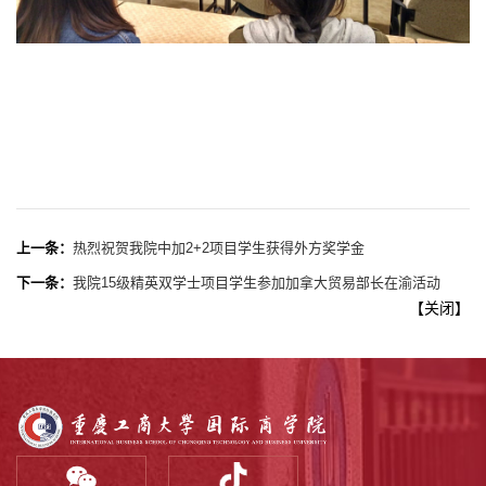
上一条：
热烈祝贺我院中加2+2项目学生获得外方奖学金
下一条：
我院15级精英双学士项目学生参加加拿大贸易部长在渝活动
【
关闭
】