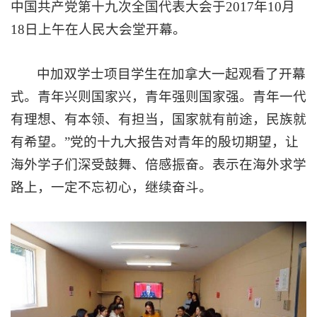
中国共产党第十九次全国代表大会
于2
017
年1
0
月
18日上午在人民大会堂开幕
。
中加双学士项目学生在加拿大一起观看了开幕
式。
青年兴则国家兴，青年强则国家强。青年一代
有理想、有本领、有担当，国家就有前途，民族就
有希望。”党的十九大报告对青年的殷切期望，让
海外学子们
深受鼓舞、倍感振奋
。表示在海外求学
路上，一定不忘初心，继续奋斗。