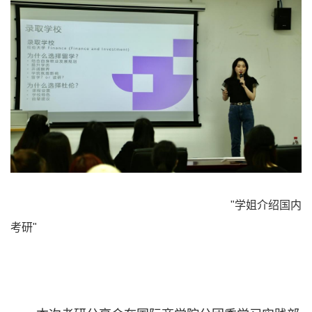
"学姐介绍国内
考研"