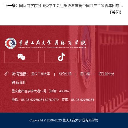
下一条：
国际商学院分团委学生会组织收看庆祝中国共产主义青年团成立100周年大会直播
【
关闭
】
友情链接：
重庆工商大学
|
研究生院
|
图书馆
|
招生就业处
联系我们
重庆南岸区学府大道19号（邮编：400067)
电话：86-23-62769254 62769970 传真：86-23-62769254
Copyright © 2006-2023 重庆工商大学 国际商学院