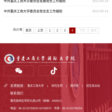
中共重庆工商大学委员会发展党员工作细则
2013-05-14
中共重庆工商大学委员会党总支工作细则
2013-05-14
共37条
首页
上页
1
2
3
4
下页
尾页
友情链接：
重庆工商大学
|
研究生院
|
图书馆
|
招生就业处
联系我们
重庆南岸区学府大道19号（邮编：400067)
电话：86-23-62769254 62769970 传真：86-23-62769254